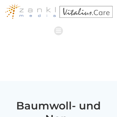
Zum
Inhalt
springen
Baumwoll- und