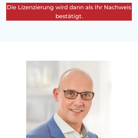
Die Lizenzierung wird dann als Ihr Nachweis
bestätigt.