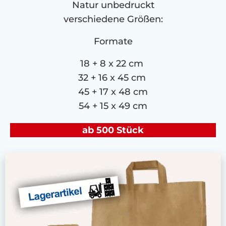
Natur unbedruckt
verschiedene Größen:
Formate
18 + 8 x 22 cm
32 + 16 x 45 cm
45 + 17 x 48 cm
54 + 15 x 49 cm
ab 500 Stück