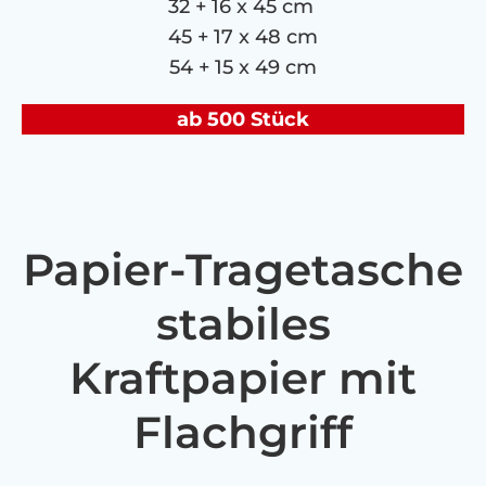
32 + 16 x 45 cm
45 + 17 x 48 cm
54 + 15 x 49 cm
ab 500 Stück
Papier-Tragetasche
stabiles
Kraftpapier mit
Flachgriff