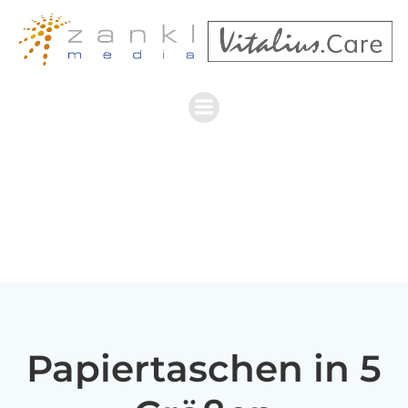
Zum
Inhalt
springen
Papiertaschen in 5