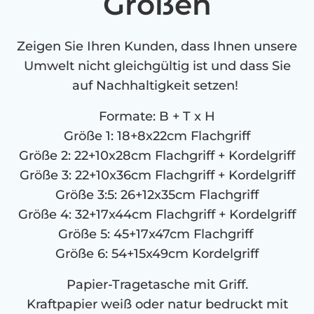
Größen
Zeigen Sie Ihren Kunden, dass Ihnen unsere
Umwelt nicht gleichgültig ist und dass Sie
auf Nachhaltigkeit setzen!
Formate: B + T x H
Größe 1:
18+8x22cm Flachgriff
Größe 2:
22+10x28cm Flachgriff + Kordelgriff
Größe 3:
22+10x36cm Flachgriff + Kordelgriff
Größe 3:5:
26+12x35cm Flachgriff
Größe 4:
32+17x44cm Flachgriff + Kordelgriff
Größe 5:
45+17x47cm
Flachgriff
Größe 6:
54+15x49cm Kordelgriff
Papier-Tragetasche mit Griff.
Kraftpapier weiß oder natur bedruckt mit