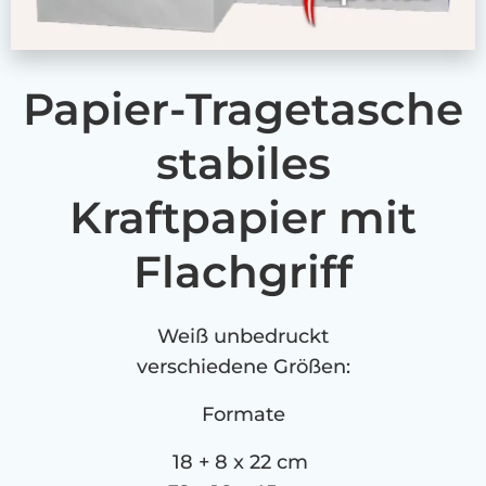
Papier-Tragetasche
stabiles
Kraftpapier mit
Flachgriff
Weiß unbedruckt
verschiedene Größen:
Formate
18 + 8 x 22 cm