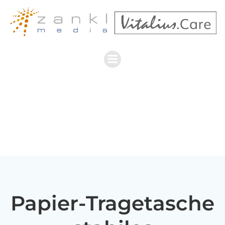
Zum
Inhalt
springen
Papier-Tragetasche