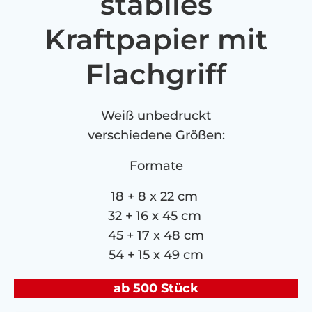
stabiles
Kraftpapier mit
Flachgriff
Weiß unbedruckt
verschiedene Größen:
Formate
18 + 8 x 22 cm
32 + 16 x 45 cm
45 + 17 x 48 cm
54 + 15 x 49 cm
ab 500 Stück